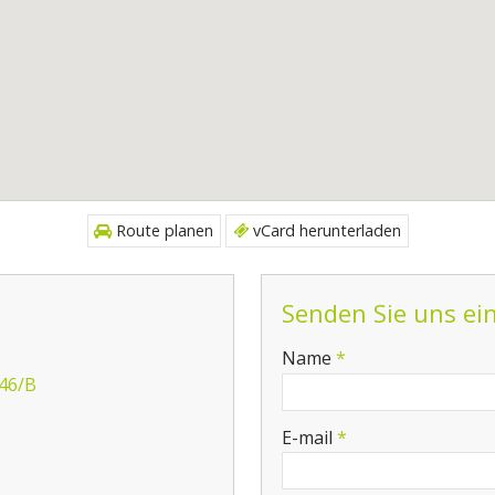
Route planen
vCard herunterladen
Senden Sie uns ei
-
Name
*
 46/B
-
E-mail
*