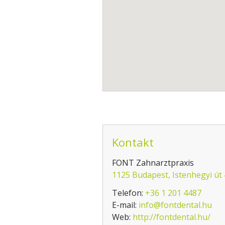
Kontakt
FONT Zahnarztpraxis
1125 Budapest, Istenhegyi út
Telefon:
+36 1 201 4487
E-mail:
info@fontdental.hu
Web:
http://fontdental.hu/