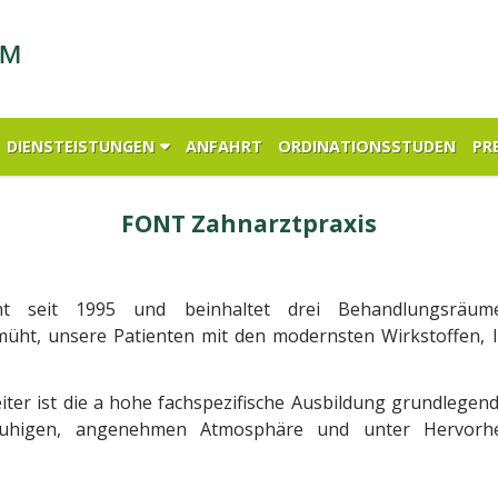
DIENSTEISTUNGEN
ANFAHRT
ORDINATIONSSTUDEN
PRE
FONT Zahnarztpraxis
ht seit 1995 und beinhaltet drei Behandlungsräum
üht, unsere Patienten mit den modernsten Wirkstoffen,
iter ist die a hohe fachspezifische Ausbildung grundlegen
 ruhigen, angenehmen Atmosphäre und unter Hervorhe