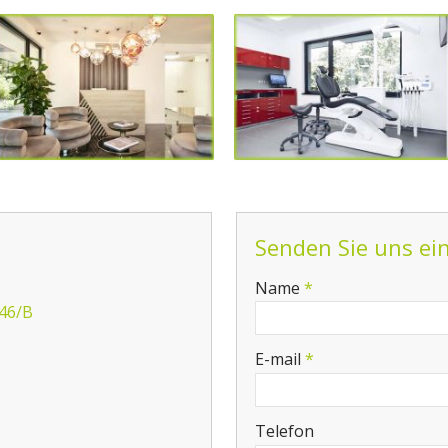
Senden Sie uns ei
-
Name
*
 46/B
-
E-mail
*
-
Telefon