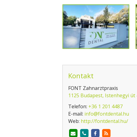
Kontakt
FONT Zahnarztpraxis
1125 Budapest, Istenhegyi út
Telefon:
+36 1 201 4487
E-mail:
info@fontdental.hu
Web:
http://fontdental.hu/